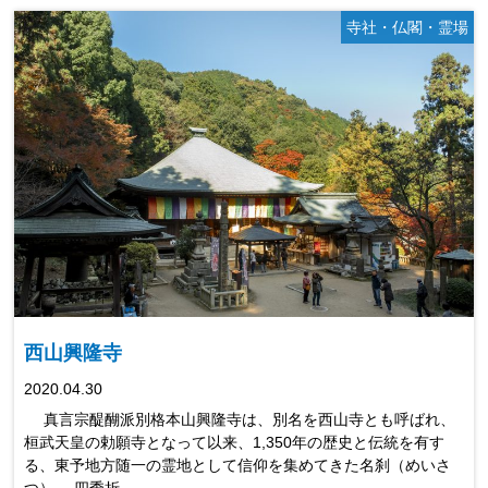
寺社・仏閣・霊場
西山興隆寺
2020.04.30
真言宗醍醐派別格本山興隆寺は、別名を西山寺とも呼ばれ、
桓武天皇の勅願寺となって以来、1,350年の歴史と伝統を有す
る、東予地方随一の霊地として信仰を集めてきた名刹（めいさ
つ）。 四季折…