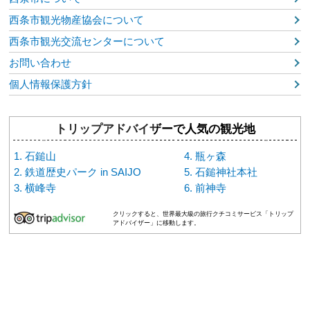
西条市観光物産協会について
西条市観光交流センターについて
お問い合わせ
個人情報保護方針
トリップアドバイザーで人気の観光地
石鎚山
瓶ヶ森
鉄道歴史パーク in SAIJO
石鎚神社本社
横峰寺
前神寺
クリックすると、世界最大級の旅行クチコミサービス「トリップ
アドバイザー」に移動します。