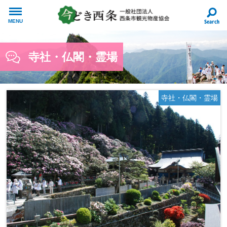
MENU
寺社・仏閣・霊場
寺社・仏閣・霊場