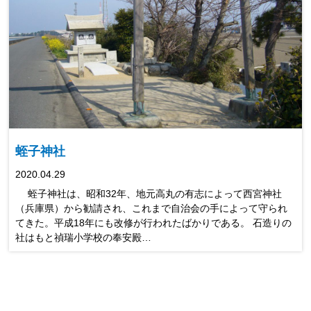
蛭子神社
2020.04.29
蛭子神社は、昭和32年、地元高丸の有志によって西宮神社
（兵庫県）から勧請され、これまで自治会の手によって守られ
てきた。平成18年にも改修が行われたばかりである。 石造りの
社はもと禎瑞小学校の奉安殿…