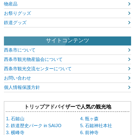
物産品
お祭りグッズ
鉄道グッズ
サイトコンテンツ
西条市について
西条市観光物産協会について
西条市観光交流センターについて
お問い合わせ
個人情報保護方針
トリップアドバイザーで人気の観光地
石鎚山
瓶ヶ森
鉄道歴史パーク in SAIJO
石鎚神社本社
横峰寺
前神寺