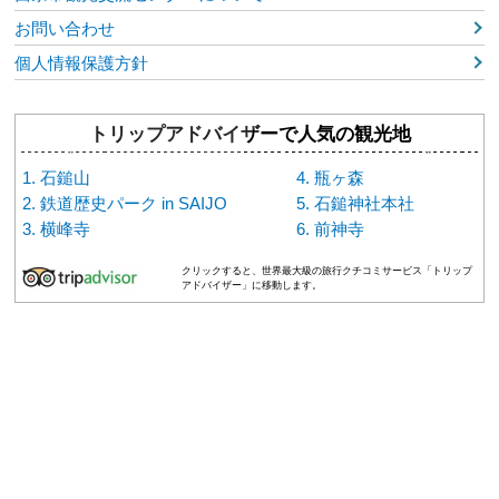
お問い合わせ
個人情報保護方針
トリップアドバイザーで人気の観光地
石鎚山
瓶ヶ森
鉄道歴史パーク in SAIJO
石鎚神社本社
横峰寺
前神寺
クリックすると、世界最大級の旅行クチコミサービス「トリップ
アドバイザー」に移動します。