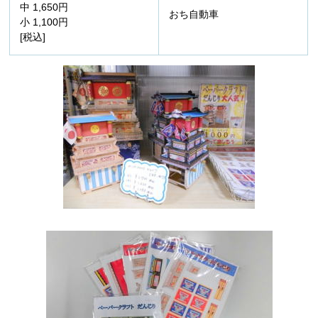
中 1,650円
おち自動車
小 1,100円
[税込]