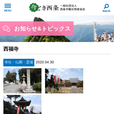
MENU
お知らせ&トピックス
西福寺
寺社・仏閣・霊場
2020.04.30