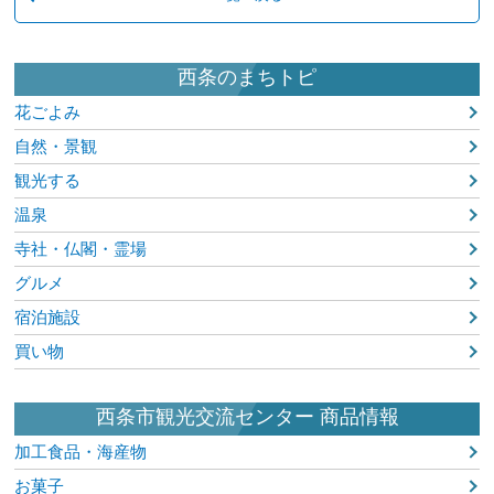
西条のまちトピ
花ごよみ
自然・景観
観光する
温泉
寺社・仏閣・霊場
グルメ
宿泊施設
買い物
西条市観光交流センター 商品情報
加工食品・海産物
お菓子