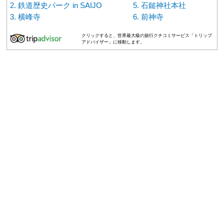
鉄道歴史パーク in SAIJO
石鎚神社本社
横峰寺
前神寺
クリックすると、世界最大級の旅行クチコミサービス「トリップ
アドバイザー」に移動します。