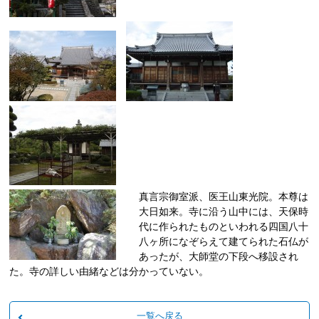
真言宗御室派、医王山東光院。本尊は
大日如来。寺に沿う山中には、天保時
代に作られたものといわれる四国八十
八ヶ所になぞらえて建てられた石仏が
あったが、大師堂の下段へ移設され
た。寺の詳しい由緒などは分かっていない。
一覧へ戻る