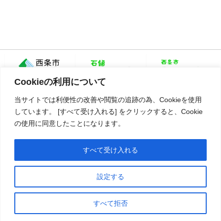
Cookieの利用について
当サイトでは利便性の改善や閲覧の追跡の為、Cookieを使用
しています。 [すべて受け入れる] をクリックすると、Cookie
の使用に同意したことになります。
愛媛県西条市大町798番地1
TEL：0897-56-2605
すべて受け入れる
Copyright©2018 いまどき西条 一般社団法人 西条市観光物産協会 All rights reserved.
設定する
すべて拒否