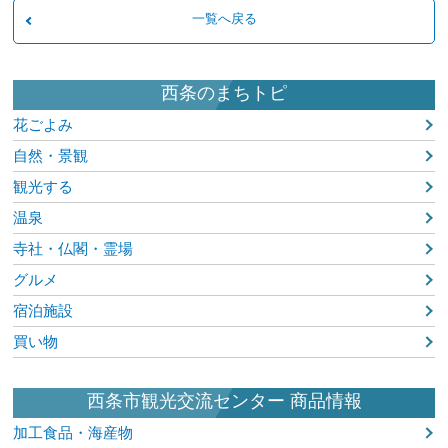
一覧へ戻る
西条のまちトピ
花ごよみ
自然・景観
観光する
温泉
寺社・仏閣・霊場
グルメ
宿泊施設
買い物
西条市観光交流センター 商品情報
加工食品・海産物