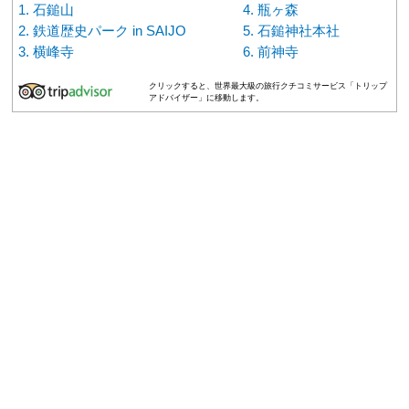
石鎚山
瓶ヶ森
鉄道歴史パーク in SAIJO
石鎚神社本社
横峰寺
前神寺
クリックすると、世界最大級の旅行クチコミサービス「トリップ
アドバイザー」に移動します。