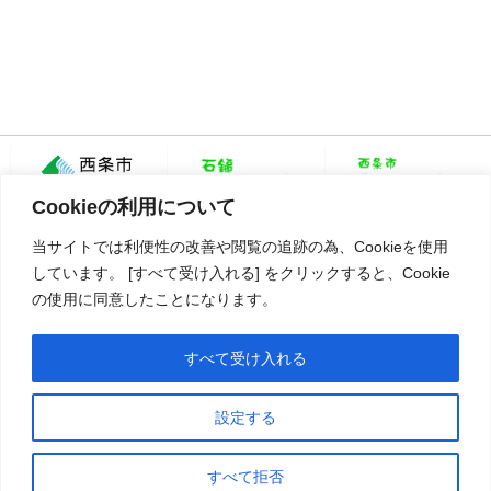
Cookieの利用について
当サイトでは利便性の改善や閲覧の追跡の為、Cookieを使用
しています。 [すべて受け入れる] をクリックすると、Cookie
の使用に同意したことになります。
愛媛県西条市大町798番地1
TEL：0897-56-2605
すべて受け入れる
Copyright©2018 いまどき西条 一般社団法人 西条市観光物産協会 All rights reserved.
設定する
すべて拒否