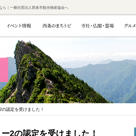
なら｜一般社団法人西条市観光物産協会へ
2の認定を受けました！
ー2の認定を受けました！