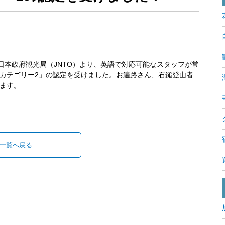
日本政府観光局（JNTO）より、英語で対応可能なスタッフが常
カテゴリー2」の認定を受けました。お遍路さん、石鎚登山者
ます。
一覧へ戻る