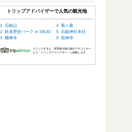
トリップアドバイザーで人気の観光地
石鎚山
瓶ヶ森
鉄道歴史パーク in SAIJO
石鎚神社本社
横峰寺
前神寺
クリックすると、世界最大級の旅行クチコミサー
ビス「トリップアドバイザー」に移動します。