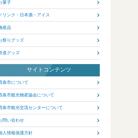
お菓子
ドリンク・日本酒・アイス
物産品
お祭りグッズ
鉄道グッズ
サイトコンテンツ
西条市について
西条市観光物産協会について
西条市観光交流センターについて
お問い合わせ
個人情報保護方針