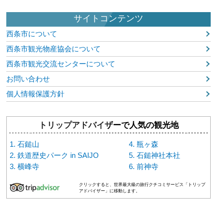
サイトコンテンツ
西条市について
西条市観光物産協会について
西条市観光交流センターについて
お問い合わせ
個人情報保護方針
トリップアドバイザーで人気の観光地
石鎚山
瓶ヶ森
鉄道歴史パーク in SAIJO
石鎚神社本社
横峰寺
前神寺
クリックすると、世界最大級の旅行クチコミサービス「トリップ
アドバイザー」に移動します。