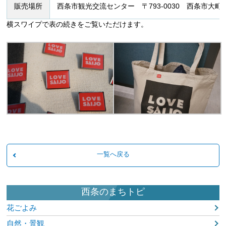
販売場所
西条市観光交流センター 〒793-0030 西条市大町
一覧へ戻る
西条のまちトピ
花ごよみ
自然・景観