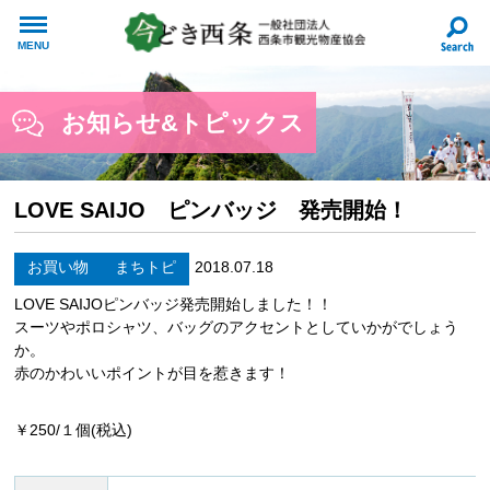
MENU
お知らせ&トピックス
LOVE SAIJO ピンバッジ 発売開始！
お買い物
まちトピ
2018.07.18
LOVE SAIJOピンバッジ発売開始しました！！
スーツやポロシャツ、バッグのアクセントとしていかがでしょう
か。
赤のかわいいポイントが目を惹きます！
￥250/１個(税込)